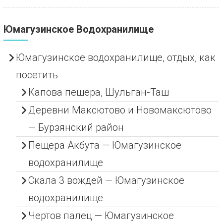
Юмагузинское Водохранилище
Юмагузинское водохранилище, отдых, как
посетить
Капова пещера, Шульган-Таш
Деревни Максютово и Новомаксютово
— Бурзянский район
Пещера Акбута — Юмагузинское
водохранилище
Скала 3 вождей — Юмагузинское
водохранилище
Чертов палец — Юмагузинское