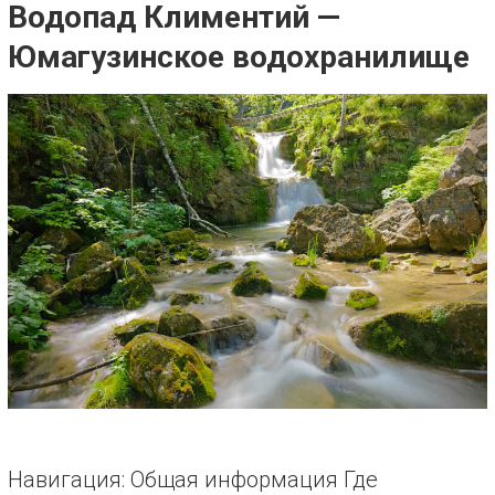
Водопад Климентий —
Юмагузинское водохранилище
Навигация: Общая информация Где