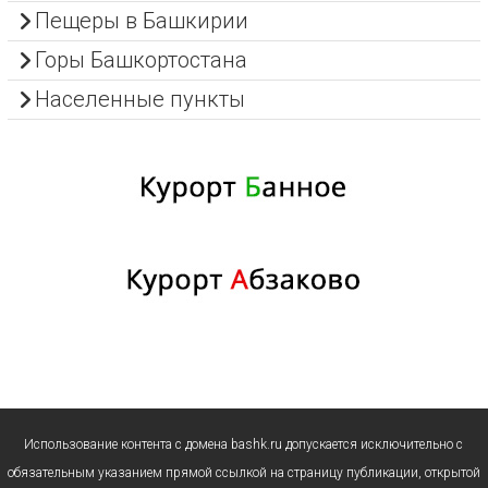
Пещеры в Башкирии
Горы Башкортостана
Населенные пункты
Использование контента с домена bashk.ru допускается исключительно с
обязательным указанием прямой ссылкой на страницу публикации, открытой