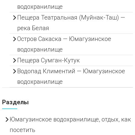
водохранилище
Пещера Театральная (Муйнак-Таш) —
река Белая
Остров Сакаска — Юмагузинское
водохранилище
Пещера Сумган-Кутук
Водопад Климентий — Юмагузинское
водохранилище
Разделы
Юмагузинское водохранилище, отдых, как
посетить