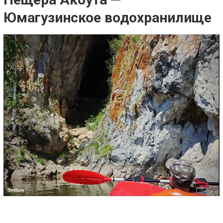
Юмагузинское водохранилище