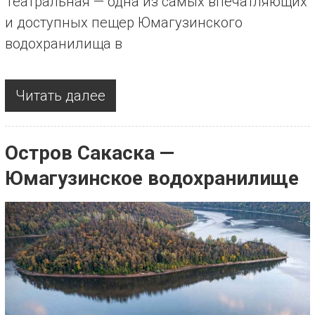
Театральная — одна из самых впечатляющих
и доступных пещер Юмагузинского
водохранилища в
Читать далее
Остров Сакаска —
Юмагузинское водохранилище