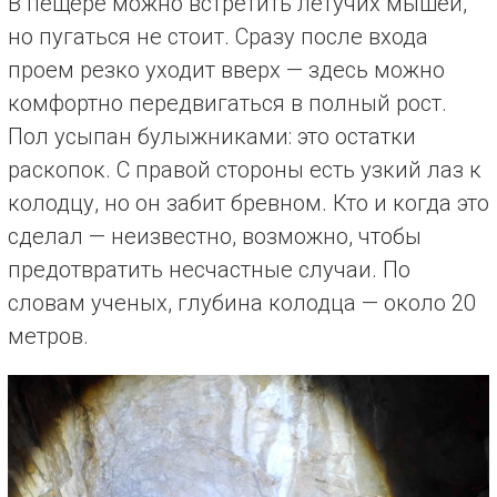
В пещере можно встретить летучих мышей,
но пугаться не стоит. Сразу после входа
проем резко уходит вверх — здесь можно
комфортно передвигаться в полный рост.
Пол усыпан булыжниками: это остатки
раскопок. С правой стороны есть узкий лаз к
колодцу, но он забит бревном. Кто и когда это
сделал — неизвестно, возможно, чтобы
предотвратить несчастные случаи. По
словам ученых, глубина колодца — около 20
метров.