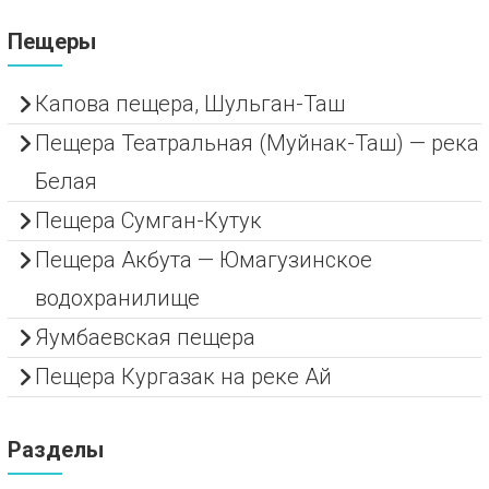
Пещеры
Капова пещера, Шульган-Таш
Пещера Театральная (Муйнак-Таш) — река
Белая
Пещера Сумган-Кутук
Пещера Акбута — Юмагузинское
водохранилище
Яумбаевская пещера
Пещера Кургазак на реке Ай
Разделы