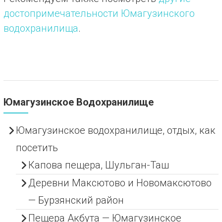
достопримечательности Юмагузинского
водохранилища
.
Юмагузинское Водохранилище
Юмагузинское водохранилище, отдых, как
посетить
Капова пещера, Шульган-Таш
Деревни Максютово и Новомаксютово
— Бурзянский район
Пещера Акбута — Юмагузинское