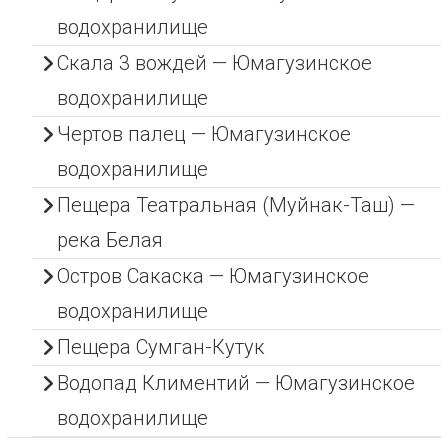
водохранилище
Скала 3 вождей — Юмагузинское
водохранилище
Чертов палец — Юмагузинское
водохранилище
Пещера Театральная (Муйнак-Таш) —
река Белая
Остров Сакаска — Юмагузинское
водохранилище
Пещера Сумган-Кутук
Водопад Климентий — Юмагузинское
водохранилище