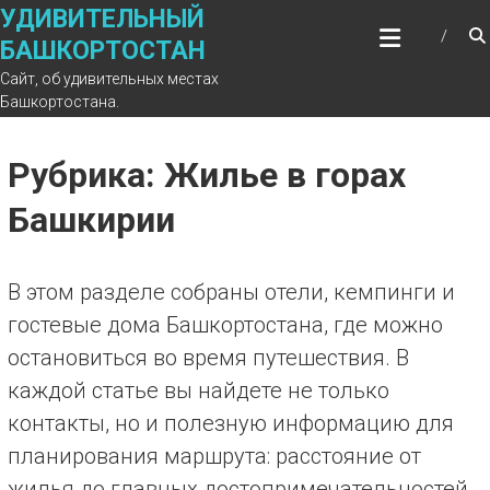
Перейти
УДИВИТЕЛЬНЫЙ
к
БАШКОРТОСТАН
содержимому
Сайт, об удивительных местах
Башкортостана.
Рубрика: Жилье в горах
Башкирии
В этом разделе собраны отели, кемпинги и
гостевые дома Башкортостана, где можно
остановиться во время путешествия. В
каждой статье вы найдете не только
контакты, но и полезную информацию для
планирования маршрута: расстояние от
жилья до главных достопримечательностей