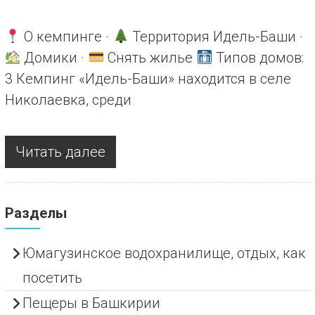
О кемпинге ·
Территория Идель-Баши ·
Домики ·
Снять жилье
Типов домов:
3 Кемпинг «Идель-Баши» находится в селе
Николаевка, среди
Читать далее
Разделы
Юмагузинское водохранилище, отдых, как
посетить
Пещеры в Башкирии