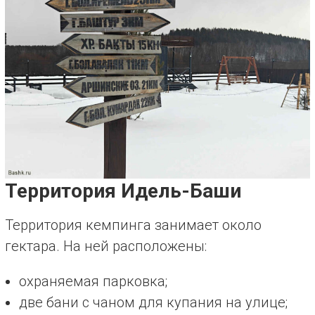
Территория Идель-Баши
Территория кемпинга занимает около
гектара. На ней расположены:
охраняемая парковка;
две бани с чаном для купания на улице;