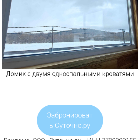
Домик с двумя односпальными кроватями
Забронироват
ь Суточно.ру