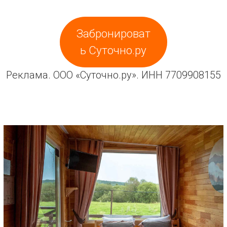
Забронироват
ь Суточно.ру
Реклама. ООО «Суточно.ру». ИНН 7709908155