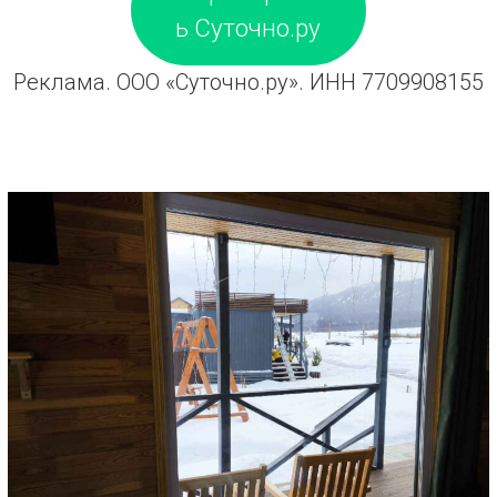
ь Суточно.ру
Реклама. ООО «Суточно.ру». ИНН 7709908155