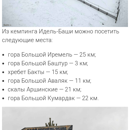
Из кемпинга Идель-Баши можно посетить
следующие места:
гора Большой Иремель — 25 км;
гора Большой Баштур — 3 км;
хребет Бакты — 15 км;
гора Большой Аваляк — 11 км;
скалы Аршинские — 21 км;
гора Большой Кумардак — 22 км.