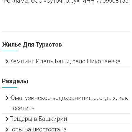
Реклама. ООО «Суточно.ру». ИНН 7709908155
Жилье Для Туристов
Кемпинг Идель Баши, село Николаевка
Разделы
Юмагузинское водохранилище, отдых, как
посетить
Пещеры в Башкирии
Горы Башкортостана