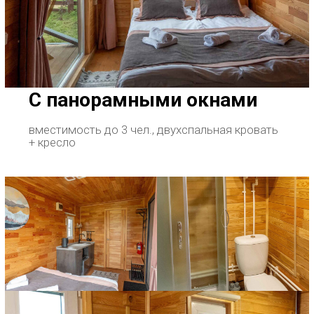
С панорамными окнами
вместимость до 3 чел., двухспальная кровать
+ кресло