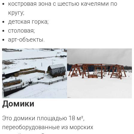
костровая зона с шестью качелями по
кругу;
детская горка;
столовая;
арт-объекты.
Домики
Это домики площадью 18 м²,
переоборудованные из морских