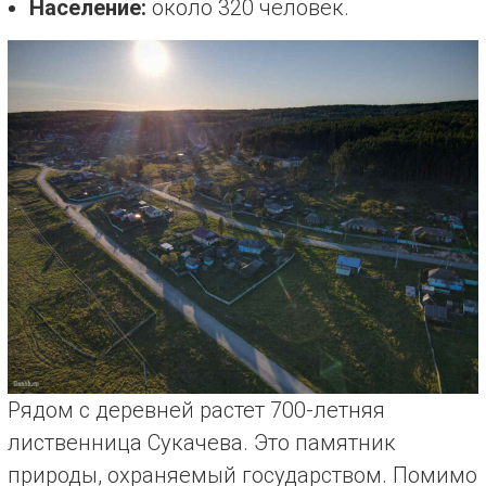
Население:
около 320 человек.
Рядом с деревней растет 700-летняя
лиственница Сукачева. Это памятник
природы, охраняемый государством. Помимо