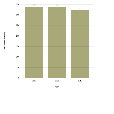
350
339
337
323
300
250
количество человек
200
150
100
50
0
2002
2009
2010
годы