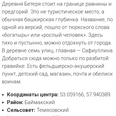
Деревня Бетеря стоит на границе равнины и
предгорий. Это не туристическое место, а
обычная башкирская глубинка. Название, по
одной из версий, пошло от тюркского слова
«богатырь» или «рослый человек». Здесь
тихо и пустынно, можно отдохнуть от города.
В деревне семь улиц, главная — Сафиуллина.
Добраться сюда можно только по разбитой
гравийке. Есть фельдшерско-акушерский
пункт, детский сад, магазин, почта и обелиск
воинам.
Координаты центра:
53.059166, 57.940389.
Район:
Баймакский.
Сельсовет:
Темясовский.