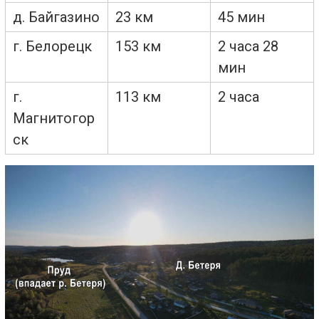
д. Байгазино
23 км
45 мин
г. Белорецк
153 км
2 часа 28
мин
г.
113 км
2 часа
Магнитогор
ск