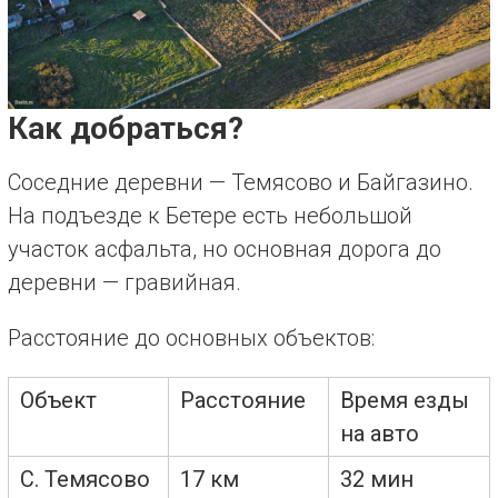
Как добраться?
Соседние деревни — Темясово и Байгазино.
На подъезде к Бетере есть небольшой
участок асфальта, но основная дорога до
деревни — гравийная.
Расстояние до основных объектов:
Объект
Расстояние
Время езды
на авто
С. Темясово
17 км
32 мин