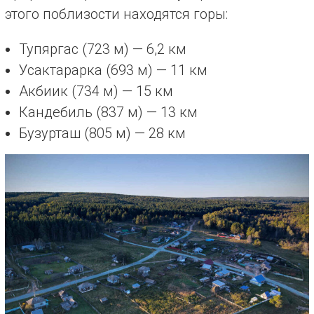
этого поблизости находятся горы:
Тупяргас (723 м) — 6,2 км
Усактарарка (693 м) — 11 км
Акбиик (734 м) — 15 км
Кандебиль (837 м) — 13 км
Бузурташ (805 м) — 28 км