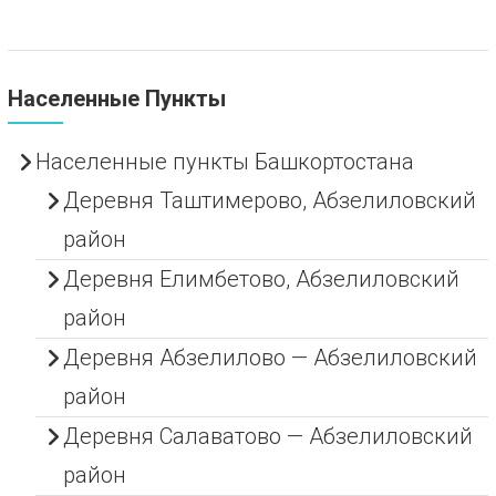
Населенные Пункты
Населенные пункты Башкортостана
Деревня Таштимерово, Абзелиловский
район
Деревня Елимбетово, Абзелиловский
район
Деревня Абзелилово — Абзелиловский
район
Деревня Салаватово — Абзелиловский
район