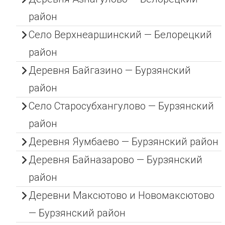
район
Село Верхнеаршинский — Белорецкий
район
Деревня Байгазино — Бурзянский
район
Село Старосубхангулово — Бурзянский
район
Деревня Яумбаево — Бурзянский район
Деревня Байназарово — Бурзянский
район
Деревни Максютово и Новомаксютово
— Бурзянский район