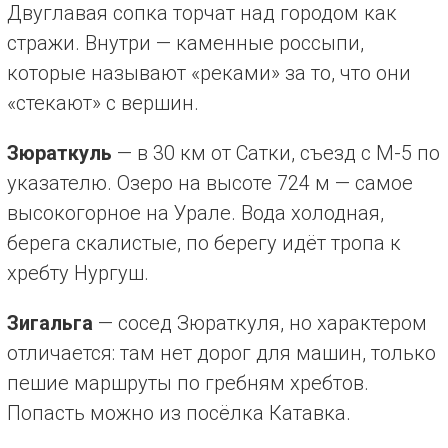
Двуглавая сопка торчат над городом как
стражи. Внутри — каменные россыпи,
которые называют «реками» за то, что они
«стекают» с вершин.
Зюраткуль
— в 30 км от Сатки, съезд с М-5 по
указателю. Озеро на высоте 724 м — самое
высокогорное на Урале. Вода холодная,
берега скалистые, по берегу идёт тропа к
хребту Нургуш.
Зигальга
— сосед Зюраткуля, но характером
отличается: там нет дорог для машин, только
пешие маршруты по гребням хребтов.
Попасть можно из посёлка Катавка.