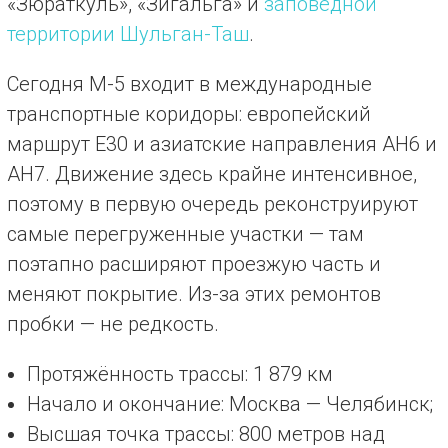
«Зюраткуль», «Зигальга» и
заповедной
территории Шульган-Таш
.
Сегодня М-5 входит в международные
транспортные коридоры: европейский
маршрут Е30 и азиатские направления АН6 и
АН7. Движение здесь крайне интенсивное,
поэтому в первую очередь реконструируют
самые перегруженные участки — там
поэтапно расширяют проезжую часть и
меняют покрытие. Из-за этих ремонтов
пробки — не редкость.
Протяжённость трассы: 1 879 км
Начало и окончание: Москва — Челябинск;
Высшая точка трассы: 800 метров над