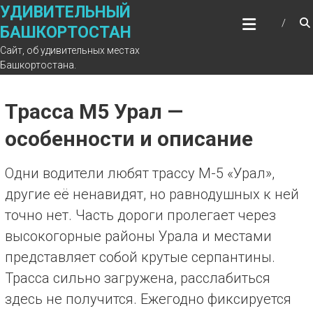
Перейти
УДИВИТЕЛЬНЫЙ
к
БАШКОРТОСТАН
содержимому
Сайт, об удивительных местах
Башкортостана.
Трасса М5 Урал —
особенности и описание
Одни водители любят трассу М-5 «Урал»,
другие её ненавидят, но равнодушных к ней
точно нет. Часть дороги пролегает через
высокогорные районы Урала и местами
представляет собой крутые серпантины.
Трасса сильно загружена, расслабиться
здесь не получится. Ежегодно фиксируется