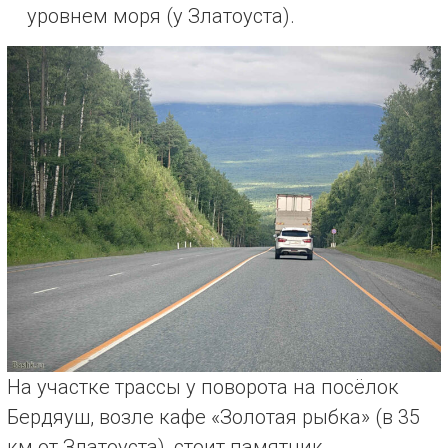
уровнем моря (у Златоуста).
На участке трассы у поворота на посёлок
Бердяуш, возле кафе «Золотая рыбка» (в 35
км от Златоуста), стоит памятник