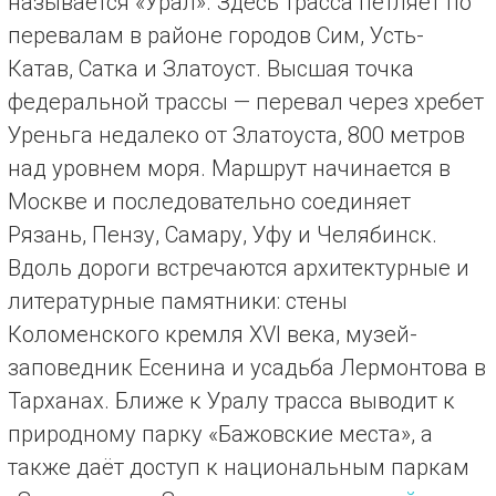
называется «Урал». Здесь трасса петляет по
перевалам в районе городов Сим, Усть-
Катав, Сатка и Златоуст. Высшая точка
федеральной трассы — перевал через хребет
Уреньга недалеко от Златоуста, 800 метров
над уровнем моря. Маршрут начинается в
Москве и последовательно соединяет
Рязань, Пензу, Самару, Уфу и Челябинск.
Вдоль дороги встречаются архитектурные и
литературные памятники: стены
Коломенского кремля XVI века, музей-
заповедник Есенина и усадьба Лермонтова в
Тарханах. Ближе к Уралу трасса выводит к
природному парку «Бажовские места», а
также даёт доступ к национальным паркам